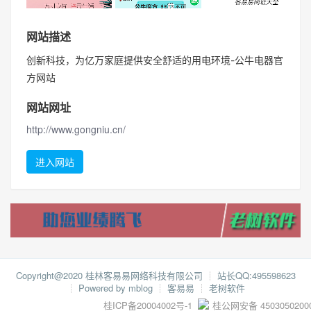
网站描述
创新科技，为亿万家庭提供安全舒适的用电环境-公牛电器官
方网站
网站网址
http://www.gongniu.cn/
进入网站
Copyright@2020 桂林客易易网络科技有限公司
┊
站长QQ:495598623
┊
Powered by mblog
┊
客易易
┊
老树软件
桂ICP备20004002号-1
桂公网安备 4503050200