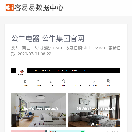
公牛电器-公牛集团官网
类别: 网址
人气指数: 1749
收录日期: Jul 1, 2020
更新日
期: 2020-07-01 08:22