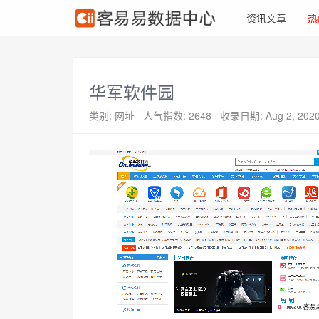
资讯文章
热
华军软件园
类别: 网址
人气指数: 2648
收录日期: Aug 2, 202