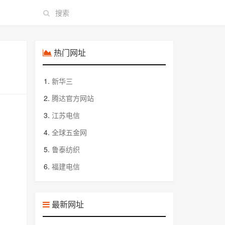
热门网址
1.
新华三
2.
腾达官方网站
3.
江苏电信
4.
全球五金网
5.
鲁泰纺织
6.
福建电信
最新网址