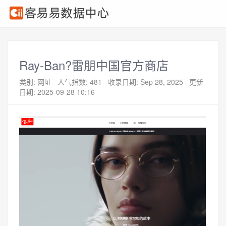
Ray-Ban?雷朋中国官方商店
类别: 网址
人气指数: 481
收录日期: Sep 28, 2025
更新
日期: 2025-09-28 10:16