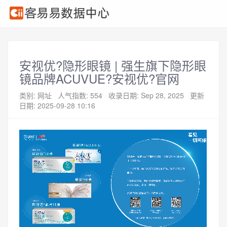
安视优?隐形眼镜 | 强生旗下隐形眼
镜品牌ACUVUE?安视优?官网
类别: 网址
人气指数: 554
收录日期: Sep 28, 2025
更新
日期: 2025-09-28 10:16